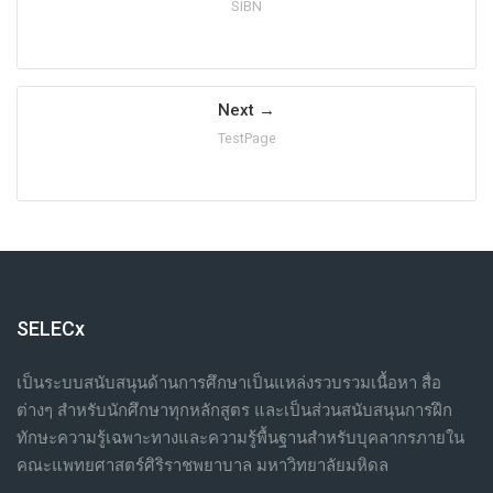
SIBN
Next
TestPage
SELECx
เป็นระบบสนับสนุนด้านการศึกษาเป็นแหล่งรวบรวมเนื้อหา สื่อ
ต่างๆ สำหรับนักศึกษาทุกหลักสูตร และเป็นส่วนสนับสนุนการฝึก
ทักษะความรู้เฉพาะทางและความรู้พื้นฐานสำหรับบุคลากรภายใน
คณะแพทยศาสตร์ศิริราชพยาบาล มหาวิทยาลัยมหิดล